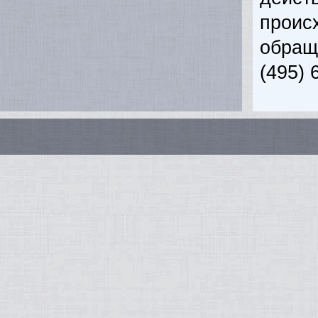
прои
обращ
(495) 