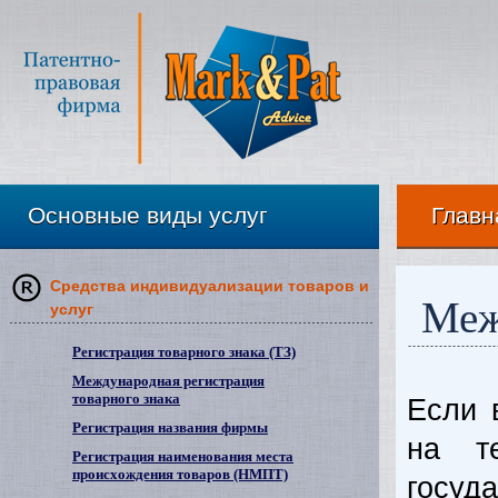
Основные виды услуг
Главн
Средства индивидуализации товаров и
Меж
услуг
Регистрация товарного знака (ТЗ)
Международная регистрация
товарного знака
Если 
Регистрация названия фирмы
на т
Регистрация наименования места
происхождения товаров (НМПТ)
госу